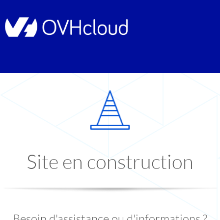
Site en construction
Besoin d'assistance ou d'informations ?